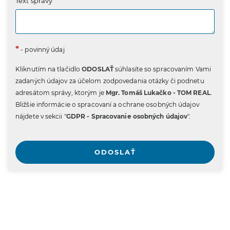
Text správy
*
- povinný údaj
Kliknutím na tlačidlo
ODOSLAŤ
súhlasíte so spracovaním Vami
zadaných údajov za účelom zodpovedania otázky či podnetu
adresátom správy, ktorým je
Mgr. Tomáš Lukačko - TOM REAL
.
Bližšie informácie o spracovaní a ochrane osobných údajov
nájdete v sekcii "
GDPR - Spracovanie osobných údajov
".
ODOSLAŤ