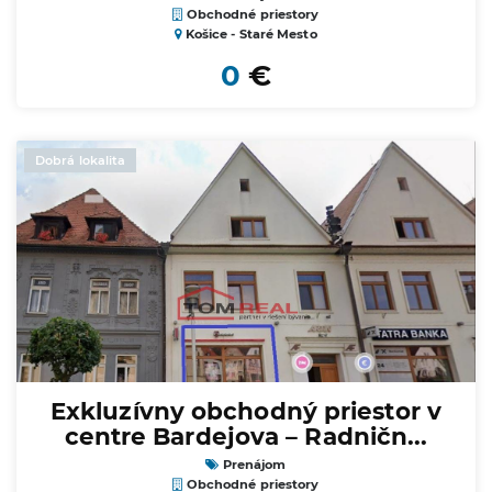
Obchodné priestory
Košice - Staré Mesto
0
€
Dobrá lokalita
Exkluzívny obchodný priestor v
centre Bardejova – Radničn...
Prenájom
Obchodné priestory