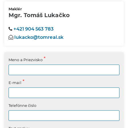
Maklér
Mgr. Tomáš Lukačko
+421 904 563 783
lukacko@tomreal.sk
Meno a Priezvisko
E-mail
Telefónne číslo