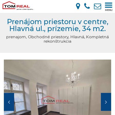
Tog
MENU
nav
Prenájom priestoru v centre,
Hlavná ul., prízemie, 34 m2.
prenajom, Obchodné priestory, Hlavná, Kompletná
rekonštrukcia