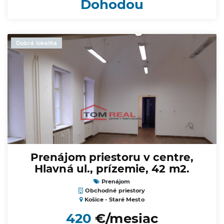
Dohodou
Dobrá lokalita
Prenájom priestoru v centre,
Hlavná ul., prízemie, 42 m2.
Prenájom
Obchodné priestory
Košice - Staré Mesto
420
€/mesiac