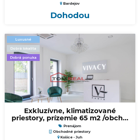
Bardejov
Dohodou
Luxusné
Dobrá lokalita
Dobrá ponuka
Exkluzívne, klimatizované
priestory, prízemie 65 m2 /obch...
Prenájom
Obchodné priestory
Košice - Juh