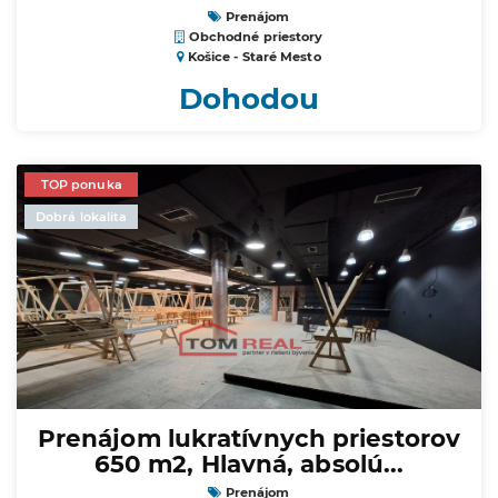
Prenájom
Obchodné priestory
Košice - Staré Mesto
Dohodou
TOP ponuka
Dobrá lokalita
Prenájom lukratívnych priestorov
650 m2, Hlavná, absolú...
Prenájom