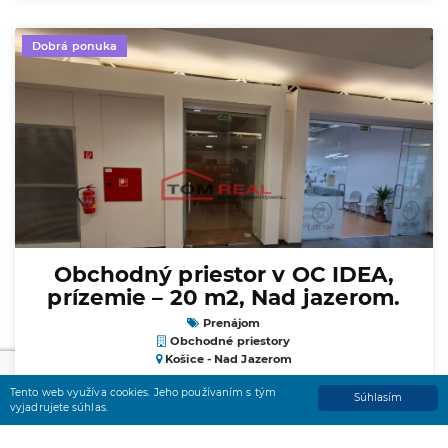
Dobrá ponuka
Obchodný priestor v OC IDEA,
prízemie – 20 m2, Nad jazerom.
Prenájom
Obchodné priestory
Košice - Nad Jazerom
300
€/mesiac
Tento web využíva cookies. Jeho používaním s tým
Súhlasím
vyjadrujete súhlas.
viac