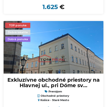
1.625
€
TOP ponuka
Dobrá lokalita
Dobrá ponuka
Exkluzívne obchodné priestory na
Hlavnej ul., pri Dóme sv...
Prenájom
Obchodné priestory
Košice - Staré Mesto