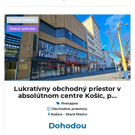
Dobrá lokalita
Dobrá ponuka
Lukratívny obchodný priestor v
absolútnom centre Košíc, p...
Prenájom
Obchodné priestory
Košice - Staré Mesto
Dohodou