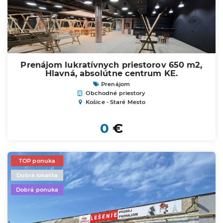
Prenájom lukratívnych priestorov 650 m2,
Hlavná, absolútne centrum KE.
Prenájom
Obchodné priestory
Košice - Staré Mesto
0
€
TOP ponuka
Dobrá lokalita
Dobrá ponuka