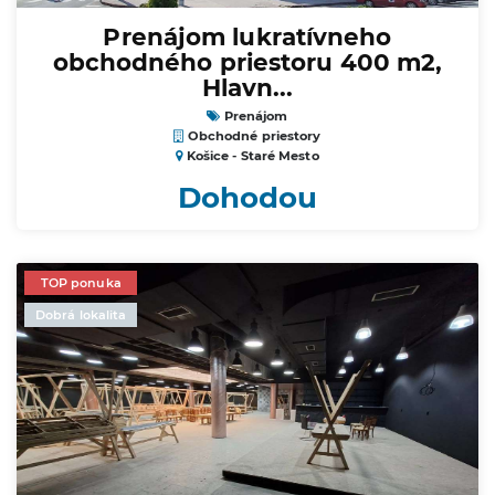
Prenájom lukratívneho
obchodného priestoru 400 m2,
Hlavn...
Prenájom
Obchodné priestory
Košice - Staré Mesto
Dohodou
TOP ponuka
Dobrá lokalita