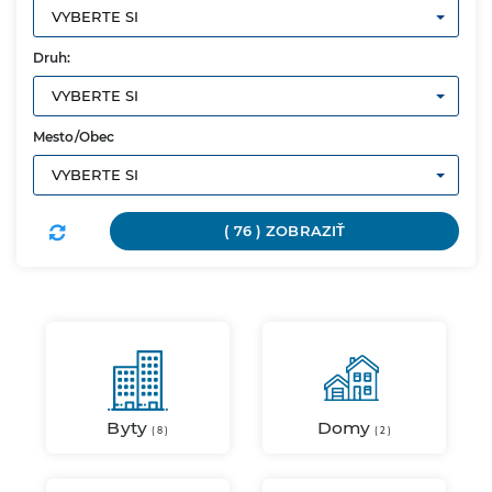
VYBERTE SI
Druh:
VYBERTE SI
Mesto/Obec
VYBERTE SI
( 76 ) ZOBRAZIŤ
Byty
Domy
( 8 )
( 2 )