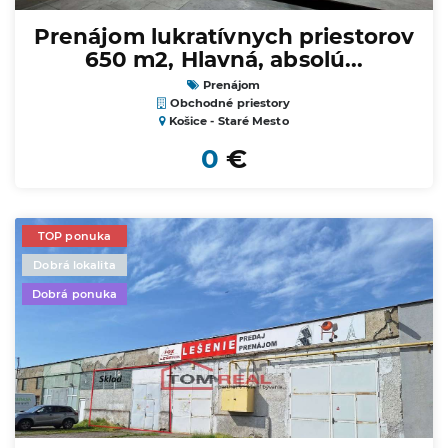
Prenájom lukratívnych priestorov
650 m2, Hlavná, absolú...
Prenájom
Obchodné priestory
Košice - Staré Mesto
0
€
TOP ponuka
Dobrá lokalita
Dobrá ponuka