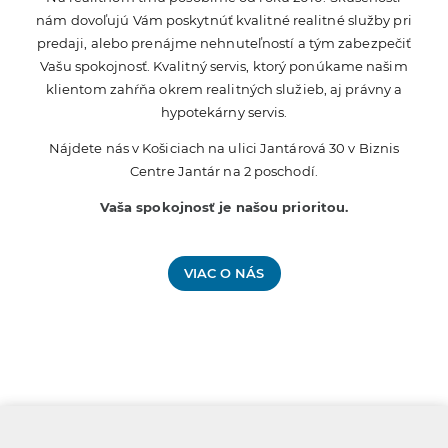
nám dovoľujú Vám poskytnúť kvalitné realitné služby pri
predaji, alebo prenájme nehnuteľností a tým zabezpečiť
Vašu spokojnosť. Kvalitný servis, ktorý ponúkame našim
klientom zahŕňa okrem realitných služieb, aj právny a
hypotekárny servis.
Nájdete nás v Košiciach na ulici Jantárová 30 v Biznis
Centre Jantár na 2 poschodí.
Vaša spokojnosť je našou prioritou.
VIAC O NÁS