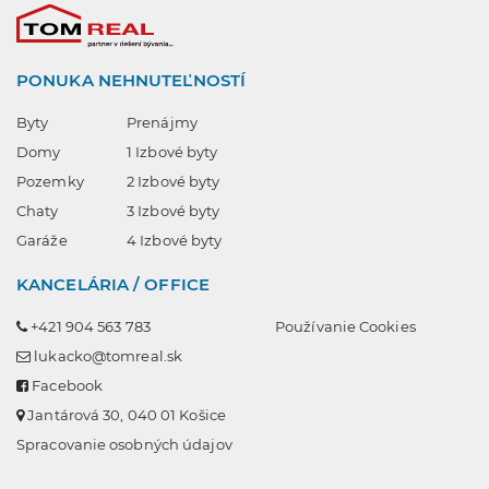
PONUKA NEHNUTEĽNOSTÍ
Byty
Prenájmy
Domy
1 Izbové byty
Pozemky
2 Izbové byty
Chaty
3 Izbové byty
Garáže
4 Izbové byty
KANCELÁRIA / OFFICE
+421 904 563 783
Používanie Cookies
lukacko@tomreal.sk
Facebook
Jantárová 30, 040 01 Košice
Spracovanie osobných údajov