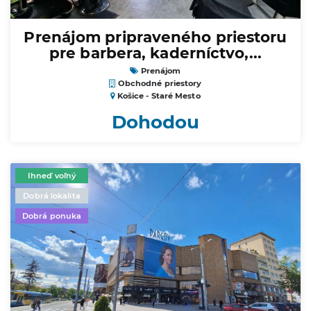
Prenájom pripraveného priestoru
pre barbera, kaderníctvo,...
Prenájom
Obchodné priestory
Košice - Staré Mesto
Dohodou
Ihneď voľný
Dobrá lokalita
Dobrá ponuka