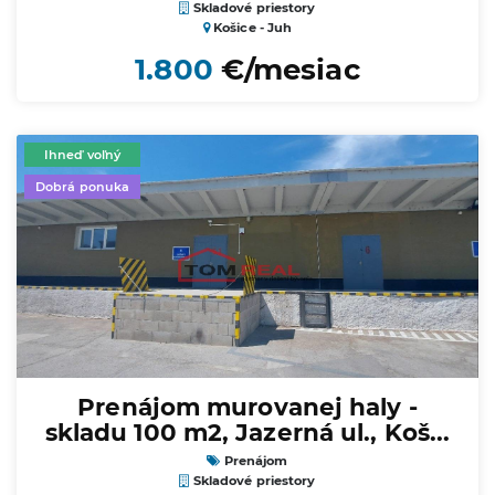
Skladové priestory
Košice - Juh
1.800
€/mesiac
Ihneď voľný
Dobrá ponuka
Prenájom murovanej haly -
skladu 100 m2, Jazerná ul., Koš...
Prenájom
Skladové priestory