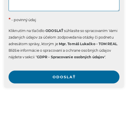
*
- povinný údaj
Kliknutím na tlačidlo
ODOSLAŤ
súhlasíte so spracovaním Vami
zadaných údajov za účelom zodpovedania otázky či podnetu
adresátom správy, ktorým je
Mgr. Tomáš Lukačko - TOM REAL
.
Bližšie informácie o spracovaní a ochrane osobných údajov
nájdete v sekcii "
GDPR - Spracovanie osobných údajov
".
ODOSLAŤ