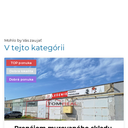
Mohlo by Vás zaujať
V tejto kategórii
TOP ponuka
Dobrá lokalita
Dobrá ponuka
Prenájom murovaného skladu,